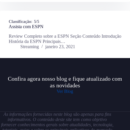
Classificação:
5/5
Assista com ESPN
Review Completo sobre a ESPN Seção Conteúdo Introdução
História da ESPN Principais…
Streaming
janeiro 23, 2021
Confira agora nosso blog e fique atualizado com
as novidades
Ver Blog
As informações fornecidas neste blog são apenas para fins
informativos. O conteúdo deste site tem como objetivo
fornecer conhecimentos gerais sobre atualidades, tecnologia,
tutoriais, guias e sobre os principais aplicativos do mercado