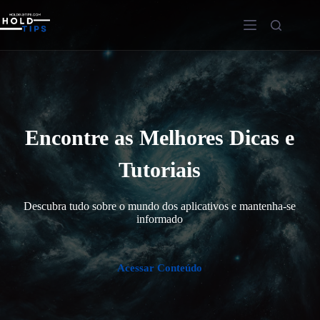
Pular
para
o
conteúdo
Encontre as Melhores Dicas e
Tutoriais
Descubra tudo sobre o mundo dos aplicativos e mantenha-se
informado
Acessar Conteúdo