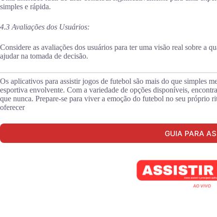
simples e rápida.
4.3 Avaliações dos Usuários:
Considere as avaliações dos usuários para ter uma visão real sobre a q
ajudar na tomada de decisão.
Os aplicativos para assistir jogos de futebol são mais do que simples m
esportiva envolvente. Com a variedade de opções disponíveis, encontrar 
que nunca. Prepare-se para viver a emoção do futebol no seu próprio r
oferecer
GUIA PARA AS