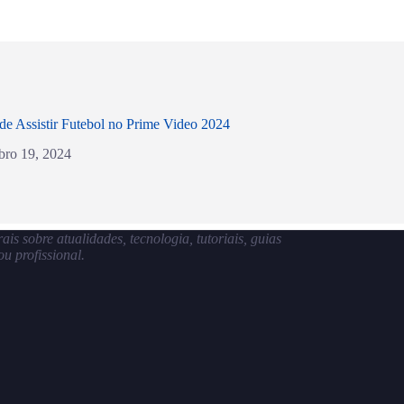
de Assistir Futebol no Prime Video 2024
bro 19, 2024
s sobre atualidades, tecnologia, tutoriais, guias
u profissional.