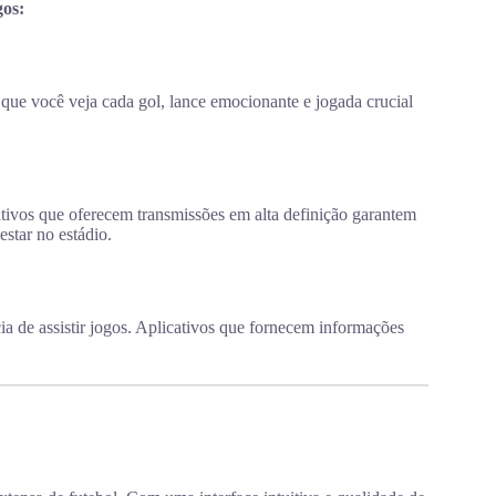
gos:
que você veja cada gol, lance emocionante e jogada crucial
ativos que oferecem transmissões em alta definição garantem
star no estádio.
ia de assistir jogos. Aplicativos que fornecem informações