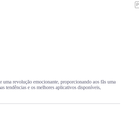
S
re
 por uma revolução emocionante, proporcionando aos fãs uma
as tendências e os melhores aplicativos disponíveis,