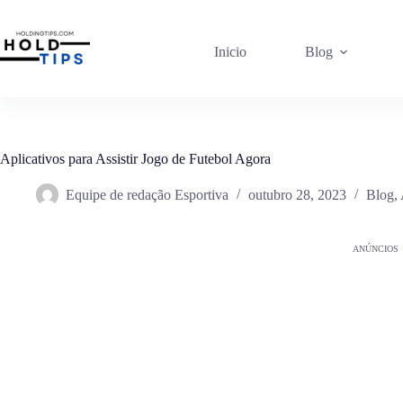
Pular
para
o
Inicio
Blog
conteúdo
Aplicativos para Assistir Jogo de Futebol Agora
Equipe de redação Esportiva
outubro 28, 2023
Blog
,
ANÚNCIOS