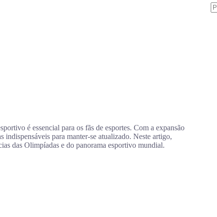
S
re
ortivo é essencial para os fãs de esportes. Com a expansão
s indispensáveis para manter-se atualizado. Neste artigo,
tícias das Olimpíadas e do panorama esportivo mundial.