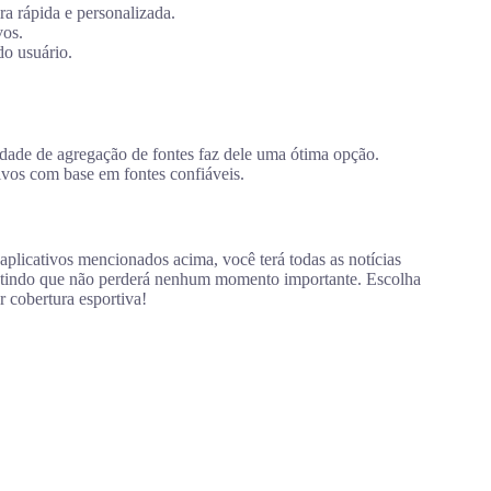
ra rápida e personalizada.
vos.
do usuário.
ade de agregação de fontes faz dele uma ótima opção.
vos com base em fontes confiáveis.
aplicativos mencionados acima, você terá todas as notícias
antindo que não perderá nenhum momento importante. Escolha
r cobertura esportiva!