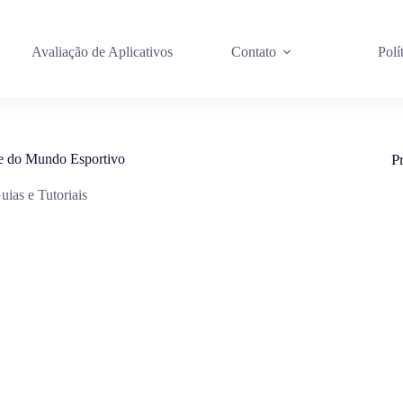
Avaliação de Aplicativos
Contato
Polí
 e do Mundo Esportivo
P
uias e Tutoriais