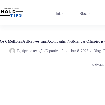
Pular
para
o
Inicio
Blog
conteúdo
Os 6 Melhores Aplicativos para Acompanhar Notícias das Olimpíadas
Equipe de redação Esportiva
outubro 8, 2023
Blog
,
G
ANÚNCIOS