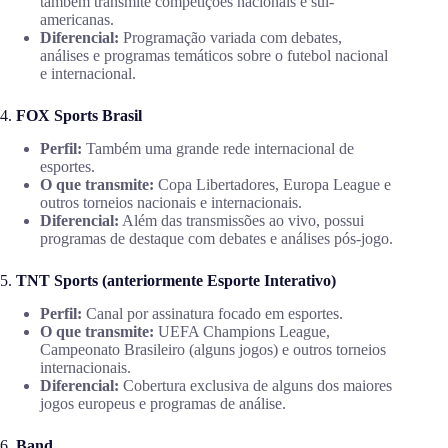
também transmite competições nacionais e sul-
americanas.
Diferencial:
Programação variada com debates,
análises e programas temáticos sobre o futebol nacional
e internacional.
4.
FOX Sports Brasil
Perfil:
Também uma grande rede internacional de
esportes.
O que transmite:
Copa Libertadores, Europa League e
outros torneios nacionais e internacionais.
Diferencial:
Além das transmissões ao vivo, possui
programas de destaque com debates e análises pós-jogo.
5.
TNT Sports (anteriormente Esporte Interativo)
Perfil:
Canal por assinatura focado em esportes.
O que transmite:
UEFA Champions League,
Campeonato Brasileiro (alguns jogos) e outros torneios
internacionais.
Diferencial:
Cobertura exclusiva de alguns dos maiores
jogos europeus e programas de análise.
6.
Band