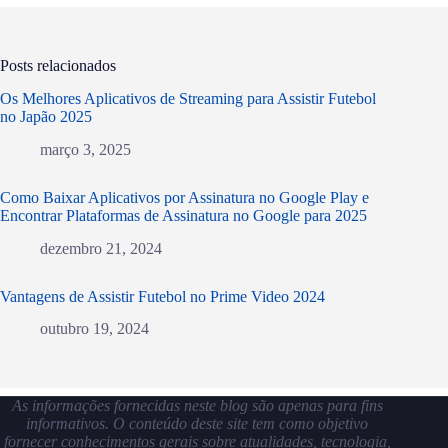
Posts relacionados
Os Melhores Aplicativos de Streaming para Assistir Futebol
no Japão 2025
março 3, 2025
Como Baixar Aplicativos por Assinatura no Google Play e
Encontrar Plataformas de Assinatura no Google para 2025
dezembro 21, 2024
Vantagens de Assistir Futebol no Prime Video 2024
outubro 19, 2024
As informações fornecidas neste blog são apenas para fins
informativos. O conteúdo deste site tem como objetivo
fornecer conhecimentos gerais sobre atualidades, tecnologia,