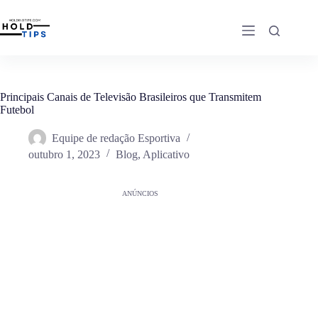
Pular
para
o
conteúdo
Principais Canais de Televisão Brasileiros que Transmitem
Futebol
Equipe de redação Esportiva
outubro 1, 2023
Blog
,
Aplicativo
ANÚNCIOS