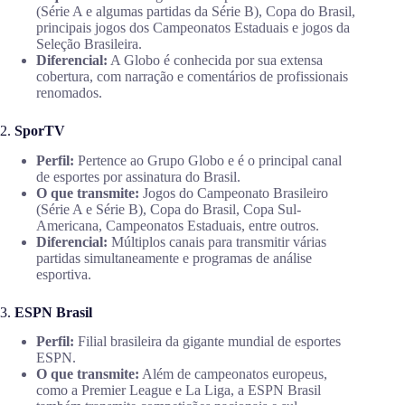
(Série A e algumas partidas da Série B), Copa do Brasil,
principais jogos dos Campeonatos Estaduais e jogos da
Seleção Brasileira.
Diferencial:
A Globo é conhecida por sua extensa
cobertura, com narração e comentários de profissionais
renomados.
2.
SporTV
Perfil:
Pertence ao Grupo Globo e é o principal canal
de esportes por assinatura do Brasil.
O que transmite:
Jogos do Campeonato Brasileiro
(Série A e Série B), Copa do Brasil, Copa Sul-
Americana, Campeonatos Estaduais, entre outros.
Diferencial:
Múltiplos canais para transmitir várias
partidas simultaneamente e programas de análise
esportiva.
3.
ESPN Brasil
Perfil:
Filial brasileira da gigante mundial de esportes
ESPN.
O que transmite:
Além de campeonatos europeus,
como a Premier League e La Liga, a ESPN Brasil